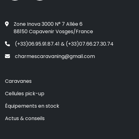
Zone Inova 3000 N° 7 Allée 6
88150 Capavenir Vosges/France
(+33)06.95.91.87.41 & (+33)07.66.27.30.74
charmescaravaning@gmail.com
Caravanes
Cellules pick-up
Équipements en stock
Actus & conseils