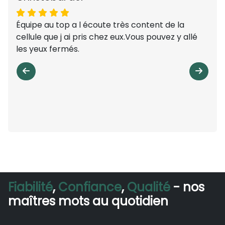
Équipe au top a l écoute très content de la
cellule que j ai pris chez eux.Vous pouvez y allé
les yeux fermés.
Fiabilité
,
Confiance
,
Qualité
- nos
maîtres mots au quotidien