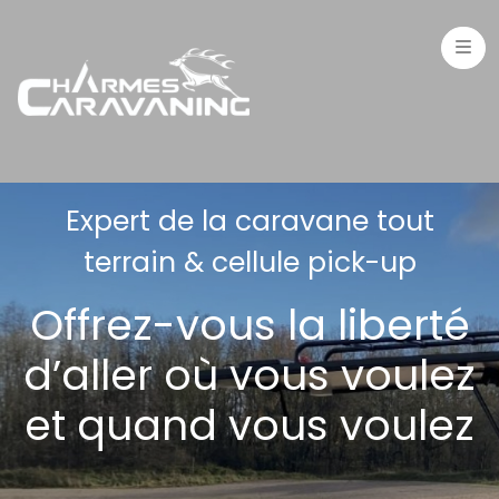
Expert de la caravane tout
terrain & cellule pick-up
Offrez-vous la liberté
d’aller où vous voulez
et quand vous voulez