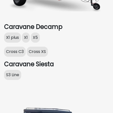
Caravane Decamp
X1 plus
X1
X5
Cross C3
Cross XS
Caravane Siesta
S3 Line